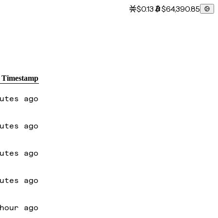
$0.13
$64,390.85
Timestamp
utes ago
utes ago
utes ago
utes ago
hour ago