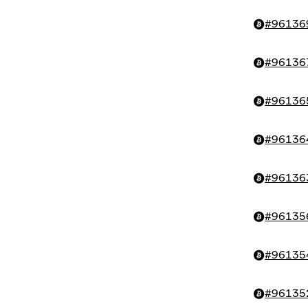
#
96136
#
96136
#
96136
#
96136
#
96136
#
96135
#
96135
#
96135